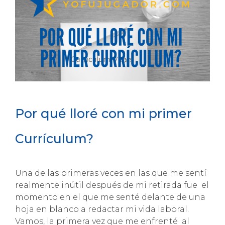
quieres
mejorar
tu
futuro
laboral
Por qué lloré con mi primer
Currículum?
Una de las primeras veces en las que me sentí
realmente inútil después de mi retirada fue el
momento en el que me senté delante de una
hoja en blanco a redactar mi vida laboral.
Vamos, la primera vez que me enfrenté al