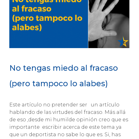
No tengas miedo al fracaso
(pero tampoco lo alabes)
Este artículo no pretender ser un artículo
hablando de las virtudes del fracaso. Más allá
de eso ,desde mi humilde opinión creo que es
importante escribir acerca de este tema ya
que un deportista no sabe lo que es. Si, has