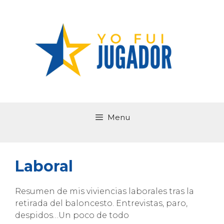
Saltar
al
contenido
Menu
Laboral
Resumen de mis viviencias laborales tras la
retirada del baloncesto. Entrevistas, paro,
despidos…Un poco de todo