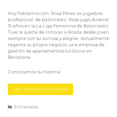
Hoy hablamos con Rosa Pérez ex jugadora
profesional de baloncesto. Rosa jugó durante
15 años en la La Liga Femenina de Baloncesto.
Tuve la suerte de conocer a Rosita desde joven
siempre con su sonrisa y alegría. Actualmente
regenta su propio negocio, una empresa de
gestión de apartamentos turísticos en
Barcelona.
Conozcamos su historia:
Rosa
Leer entrevista completa
Pérez
Categorías
Entrevistas