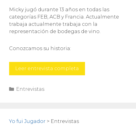
Micky jugó durante 13 años en todas las
categorías FEB, ACB y Francia. Actualmente
trabaja actualmente trabaja con la
representación de bodegas de vino.
Conozcamos su historia:
Micky
Leer entrevista completa
Stobart
Categorías
Entrevistas
Yo fui Jugador
>
Entrevistas