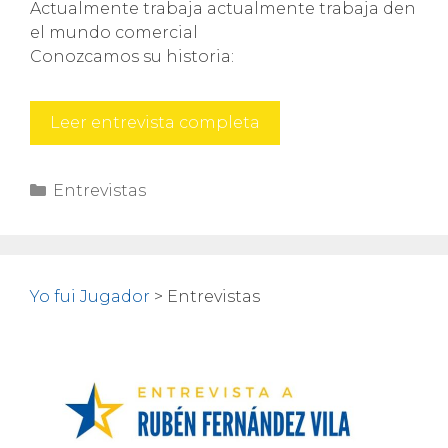
Actualmente trabaja actualmente trabaja den
el mundo comercial
Conozcamos su historia:
Carlos
Leer entrevista completa
Ruf
Categorías
Entrevistas
Yo fui Jugador
>
Entrevistas