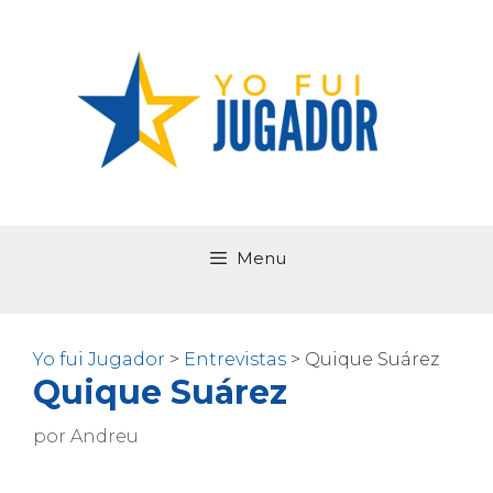
Saltar
al
contenido
Menu
Yo fui Jugador
>
Entrevistas
>
Quique Suárez
Quique Suárez
por
Andreu