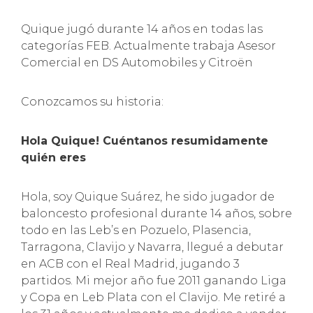
Quique jugó durante 14 años en todas las
categorías FEB. Actualmente trabaja Asesor
Comercial en DS Automobiles y Citroën
Conozcamos su historia:
Hola Quique! Cuéntanos resumidamente
quién eres
Hola, soy Quique Suárez, he sido jugador de
baloncesto profesional durante 14 años, sobre
todo en las Leb’s en Pozuelo, Plasencia,
Tarragona, Clavijo y Navarra, llegué a debutar
en ACB con el Real Madrid, jugando 3
partidos. Mi mejor año fue 2011 ganando Liga
y Copa en Leb Plata con el Clavijo. Me retiré a