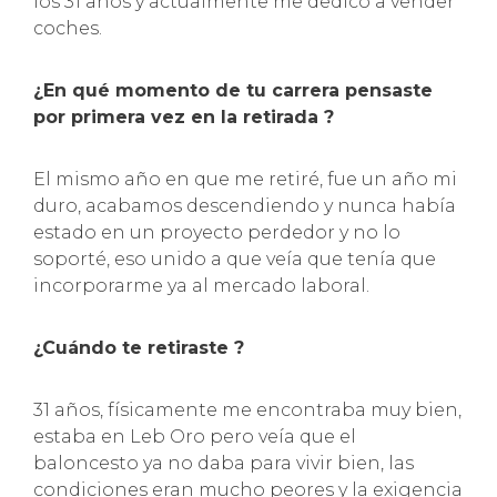
los 31 años y actualmente me dedico a vender
coches.
¿En qué momento de tu carrera pensaste
por primera vez en la retirada ?
El mismo año en que me retiré, fue un año mi
duro, acabamos descendiendo y nunca había
estado en un proyecto perdedor y no lo
soporté, eso unido a que veía que tenía que
incorporarme ya al mercado laboral.
¿Cuándo te retiraste ?
31 años, físicamente me encontraba muy bien,
estaba en Leb Oro pero veía que el
baloncesto ya no daba para vivir bien, las
condiciones eran mucho peores y la exigencia